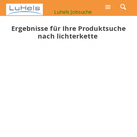
Luhels Jobsuche
Ergebnisse für Ihre Produktsuche
nach
lichterkette