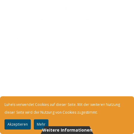
Luhels verwendet Cookies auf dieser Seite. Mit der weiteren Nutzung
dieser Seite wird der Nutzung von Cookies zugestimmt.
Akzeptieren
Mehr
Weitere Informationen