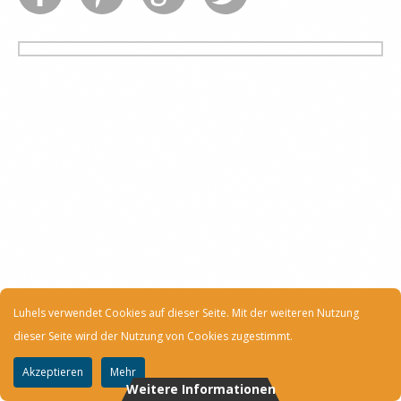
Luhels verwendet Cookies auf dieser Seite. Mit der weiteren Nutzung
dieser Seite wird der Nutzung von Cookies zugestimmt.
Akzeptieren
Mehr
Weitere Informationen