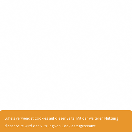
Luhels verwendet Cookies auf dieser Seite. Mit der weiteren Nutzung
dieser Seite wird der Nutzung von Cookies zugestimmt.