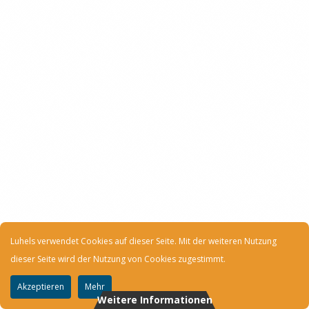
Luhels verwendet Cookies auf dieser Seite. Mit der weiteren Nutzung
dieser Seite wird der Nutzung von Cookies zugestimmt.
Akzeptieren
Mehr
Weitere Informationen